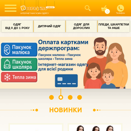
Телефон
ІНТЕРНЕТ-МАГАЗИН ОДЯГУ
ОДЯГ
ОДЯГ ДЛЯ
ПЛЕДИ, ШКАРПЕТКИ
ДИТЯЧИЙ ОДЯГ
ВІД 0 ДО 1 РОКУ
ДОРОСЛИХ
ТА ІНШЕ
НОВИНКИ