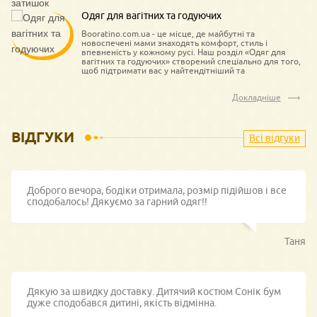
Одяг для вагітних та годуючих
Booratino.com.ua - це місце, де майбутні та
новоспечені мами знаходять комфорт, стиль і
впевненість у кожному русі. Наш розділ «Одяг для
вагітних та годуючих» створений спеціально для того,
щоб підтримати вас у найтендітніший та
найкрасивіший період життя.
Докладніше
ВІДГУКИ
Всі відгуки
Доброго вечора, бодіки отримала, розмір підійшов і все
сподобалось! Дякуємо за гарний одяг!!
Таня
Дякую за швидку доставку. Дитячий костюм Сонік бум
дуже сподобався дитині, якість відмінна.