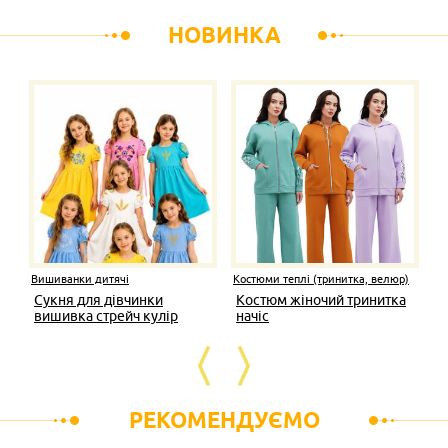
НОВИНКА
Вишиванки дитячі
Костюми теплі (тринитка, велюр)
Сукня для дівчинки
Костюм жіночий тринитка
вишивка стрейч кулір
начіс
РЕКОМЕНДУЄМО