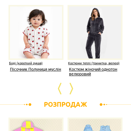
Боді (короткий рукав)
Костюми теплі (тринитка, велюр)
Пісочник Полуниця муслін
Костюм жіночий однотон
велюровий
РОЗПРОДАЖ