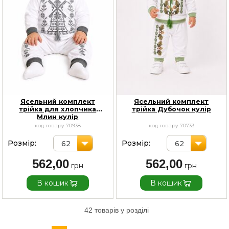
Ясельний комплект
Ясельний комплект
трійка для хлопчика
трійка Дубочок кулір
Млин кулір
код товару 70938
код товару 70733
Розмір:
Розмір:
62
62
562,00
562,00
В кошик
В кошик
42 товарів у розділі