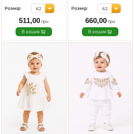
Розмір:
Розмір:
62
62
511,00
660,00
В кошик
В кошик