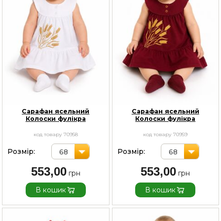
Сарафан ясельний
Сарафан ясельний
Колоски фулікра
Колоски фулікра
код товару 70958
код товару 70959
Розмір:
Розмір:
68
68
553,00
553,00
В кошик
В кошик