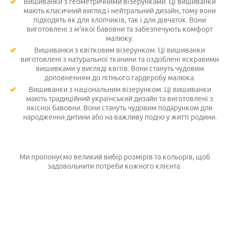
Вишиванки з геометричними візерунками. Ці вишиванки
мають класичний вигляд і нейтральний дизайн, тому вони
підходять як для хлопчиків, так і для дівчаток. Вони
виготовлені з м'якої бавовни та забезпечують комфорт
малюку.
Вишиванки з квітковим візерунком. Ці вишиванки
виготовлені з натуральної тканини та оздоблені яскравими
вишивками у вигляді квітів. Вони стануть чудовим
доповненням до літнього гардеробу малюка.
Вишиванки з національним візерунком. Ці вишиванки
мають традиційний український дизайн та виготовлені з
якісної бавовни. Вони стануть чудовим подарунком для
народження дитини або на важливу подію у житті родини.
Ми пропонуємо великий вибір розмірів та кольорів, щоб
задовольнити потреби кожного клієнта.