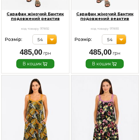
Сарафан жіночий Бантик
Сарафан жіночий Бантик
подовжений реактив
подовжений реактив
код товару 97892
код товару 97893
Розмір:
Розмір:
54
54
485,00
485,00
В кошик
В кошик