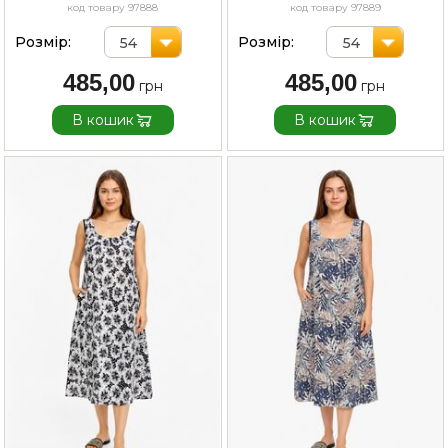
код товару 97888
код товару 97889
Розмір:
Розмір:
54
54
485,00
485,00
В кошик
В кошик