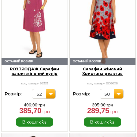
ОСТАННІЙ РОЗМІР
ОСТАННІЙ РОЗМІР
РОЗПРОДАЖ Сарафан
Сарафан жіночий
капля жіночий кулір
Христина реактив
код товару 66333
код товару 5503606
Розмір:
Розмір:
52
50
406,00
305,00
385,70
289,75
В кошик
В кошик