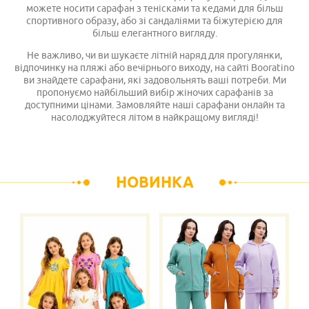
можете носити сарафан з тенісками та кедами для більш
спортивного образу, або зі сандаліями та біжутерією для
більш елегантного вигляду.
Не важливо, чи ви шукаєте літній наряд для прогулянки,
відпочинку на пляжі або вечірнього виходу, на сайті Booratino
ви знайдете сарафани, які задовольнять ваші потреби. Ми
пропонуємо найбільший вибір жіночих сарафанів за
доступними цінами. Замовляйте наші сарафани онлайн та
насолоджуйтеся літом в найкращому вигляді!
НОВИНКА