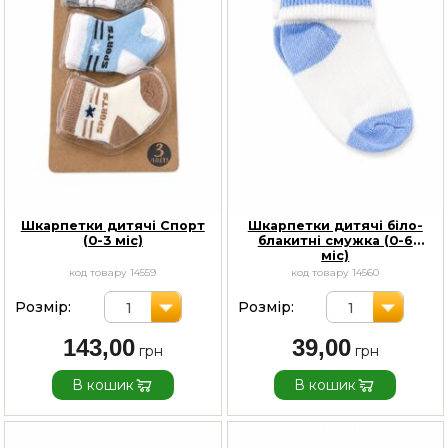
Шкарпетки дитячі Спорт
Шкарпетки дитячі біло-
(0-3 міс)
блакитні смужка (0-6
міс)
код товару 14559
код товару 14560
Розмір:
Розмір:
1
1
143,00
39,00
В кошик
В кошик