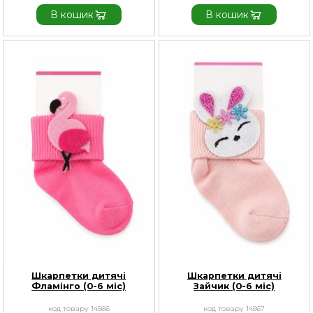
В кошик
В кошик
Шкарпетки дитячі
Шкарпетки дитячі
Фламінго (0-6 міс)
Зайчик (0-6 міс)
код товару 14566
код товару 14567