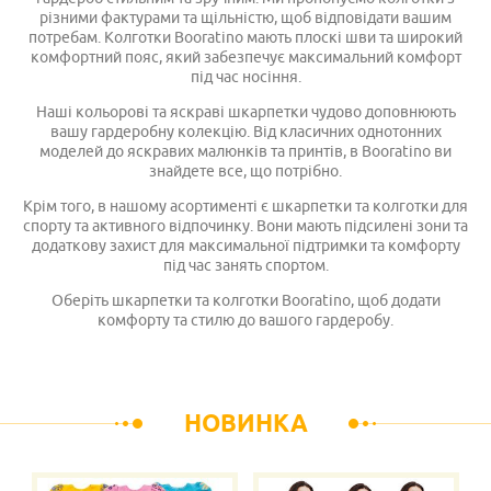
різними фактурами та щільністю, щоб відповідати вашим
потребам. Колготки Booratino мають плоскі шви та широкий
комфортний пояс, який забезпечує максимальний комфорт
під час носіння.
Наші кольорові та яскраві шкарпетки чудово доповнюють
вашу гардеробну колекцію. Від класичних однотонних
моделей до яскравих малюнків та принтів, в Booratino ви
знайдете все, що потрібно.
Крім того, в нашому асортименті є шкарпетки та колготки для
спорту та активного відпочинку. Вони мають підсилені зони та
додаткову захист для максимальної підтримки та комфорту
під час занять спортом.
Оберіть шкарпетки та колготки Booratino, щоб додати
комфорту та стилю до вашого гардеробу.
НОВИНКА