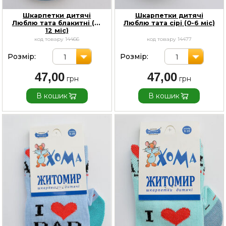
Шкарпетки дитячі
Шкарпетки дитячі
Люблю тата блакитні (6-
Люблю тата сірі (0-6 міс)
12 міс)
код товару 14466
код товару 14477
Розмір:
Розмір:
1
1
47,00
47,00
В кошик
В кошик