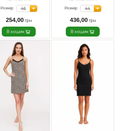
46
44
Розмір:
Розмір:
254,00
436,00
В кошик
В кошик