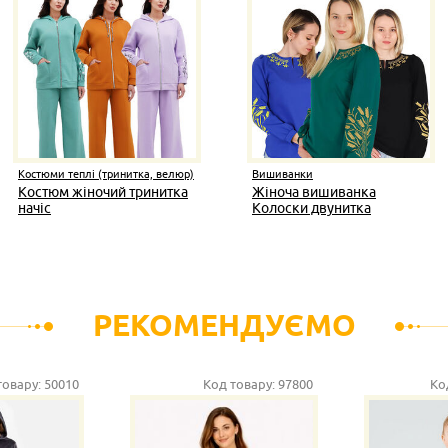
Костюми теплі (тринитка, велюр)
Вишиванки
Костюм жіночий тринитка
Жіноча вишиванка
начіс
Колоски двунитка
РЕКОМЕНДУЄМО
товару:
50010
Код товару:
97800
Ко