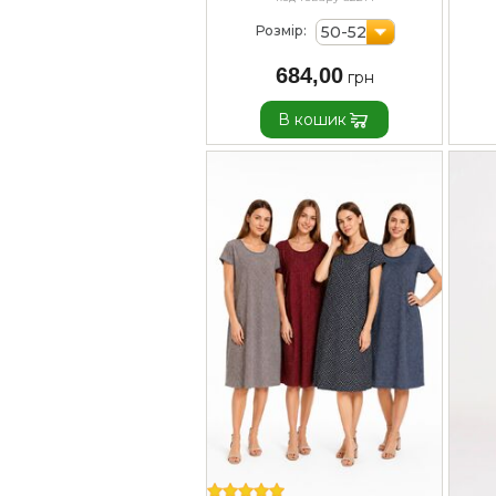
50-52
Розмір:
684,00
В кошик