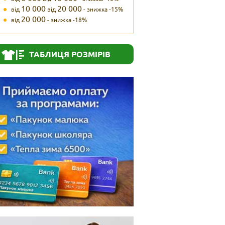
10 000
20 000
від
від
- знижка -15%
20 000
від
- знижка -18%
ТАБЛИЦЯ РОЗМІРІВ