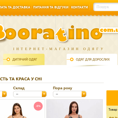
АТА ТА ДОСТАВКА
ПИТАННЯ ТА ВІДГУКИ
КОНТАКТИ
АТА ТА ДОСТАВКА
ПИТАННЯ ТА ВІДГУКИ
КОНТАКТИ
ІНТЕРНЕТ-МАГАЗИН ОДЯГУ
ДИТЯЧИЙ ОДЯГ
ОДЯГ ДЛЯ ДОРОСЛИХ
СТЬ ТА КРАСА У СНІ
Склад
Пора року
--
--
-5%
Товар