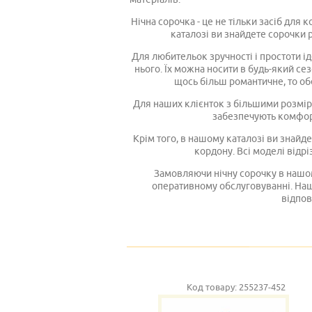
Нічна сорочка - це не тільки засіб для
каталозі ви знайдете сорочки р
Для любительок зручності і простоти ід
нього. Їх можна носити в будь-який се
щось більш романтичне, то об
Для наших клієнток з більшими розмір
забезпечують комфорт
Крім того, в нашому каталозі ви знайде
кордону. Всі моделі відрі
Замовляючи нічну сорочку в нашому
оперативному обслуговуванні. Наш
відпов
Код товару:
255237-452