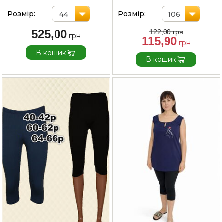
Розмір:
Розмір:
44
106
525,00
122,00
115,90
В кошик
В кошик