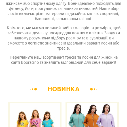
джинсам або спортивному одягу. Вони ідеально підходять для
фітнесу, йоги, прогулянок та інших активностей. Наш вибір
лосін включає різні матеріали та дизайни, такі як спортивні,
бавовняні, з еластаном та інші.
Крім того, ми маємо великий вибір кольорів та розмірів, щоб
забезпечити ідеальну посадку для кожного клієнта. Завдяки
нашому розумному підбору розміру та візуалізації, ви
зможете з легкістю знайти свій ідеальний варіант лосин або
тресів.
Перегляньте наш асортимент тресів та лосин для жінок на
сайті Booratino та знайдіть відповідний для себе варіант!
НОВИНКА