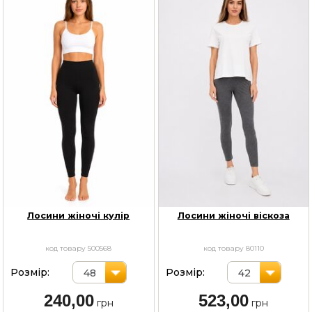
Лосини жіночі кулір
Лосини жіночі віскоза
код товару 500568
код товару 80110
Розмір:
Розмір:
48
42
240,00
523,00