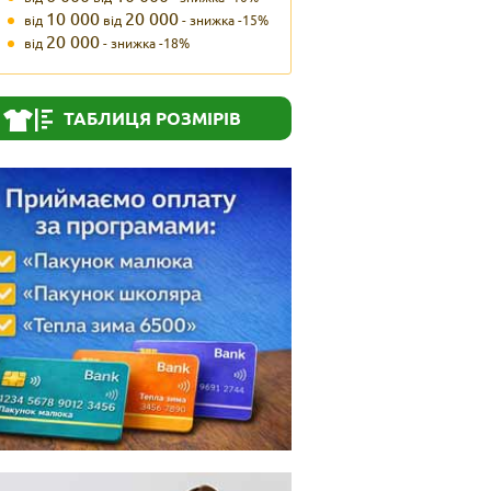
10 000
20 000
від
від
- знижка -15%
20 000
від
- знижка -18%
ТАБЛИЦЯ РОЗМІРІВ