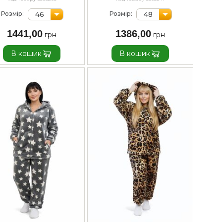
46
48
Розмір:
Розмір:
1441,00
1386,00
В кошик
В кошик