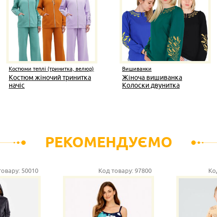
Костюми теплі (тринитка, велюр)
Вишиванки
Костюм жіночий тринитка
Жіноча вишиванка
начіс
Колоски двунитка
РЕКОМЕНДУЄМО
товару:
50010
Код товару:
97800
Ко