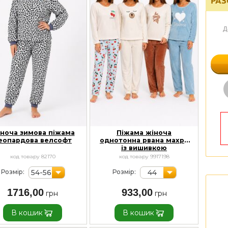
РАЗ
Д
ноча зимова піжама
Піжама жіноча
еопардова велсофт
однотонна рвана махра
із вишивкою
код товару 82170
код товару 9917198
54-56
44
Розмір:
Розмір:
1716,00
933,00
В кошик
В кошик