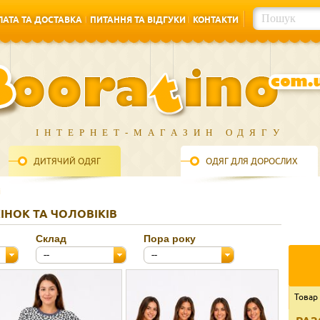
АТА ТА ДОСТАВКА
ПИТАННЯ ТА ВІДГУКИ
КОНТАКТИ
АТА ТА ДОСТАВКА
ПИТАННЯ ТА ВІДГУКИ
КОНТАКТИ
ІНТЕРНЕТ-МАГАЗИН ОДЯГУ
ДИТЯЧИЙ ОДЯГ
ОДЯГ ДЛЯ ДОРОСЛИХ
і
ІНОК ТА ЧОЛОВІКІВ
Склад
Пора року
--
--
Товар