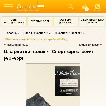
Телефон
ІНТЕРНЕТ-МАГАЗИН ОДЯГУ
ОДЯГ
ОДЯГ ДЛЯ
ПЛЕДИ, ШКАРПЕТКИ
ДИТЯЧИЙ ОДЯГ
ВІД 0 ДО 1 РОКУ
ДОРОСЛИХ
ТА ІНШЕ
Головна
Пледи, шкарпетки
Шкарпетки, колготи
Шкарпетки чоловічі Спорт сірі стрейч (40-45р)
<< попередній товар
наступний товар >>
Шкарпетки чоловічі Спорт сірі стрейч
(40-45р)