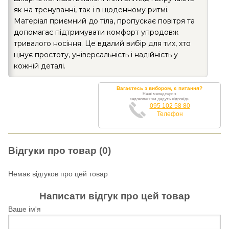
як на тренуванні, так і в щоденному ритмі.
Матеріал приємний до тіла, пропускає повітря та
допомагає підтримувати комфорт упродовж
тривалого носіння. Це вдалий вибір для тих, хто
цінує простоту, універсальність і надійність у
кожній деталі.
Вагаєтесь з вибором, є питання?
Наші менеджери з
задоволенням дадуть відповідь
095 102 58 80
Телефон
Відгуки про товар (0)
Немає відгуков про цей товар
Написати відгук про цей товар
Ваше ім'я