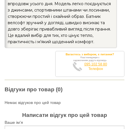
впродовж усього дня. Модель легко поєднується
з джинсами, спортивними штанами чи лосинами,
створюючи простий і охайний образ. Батник
велсофт зручний у догляді, швидко висихає та
довго зберігає привабливий вигляд після прання.
Це вдалий вибір для тих, хто цінує тепло,
практичність і м’який щоденний комфорт.
Вагаєтесь з вибором, є питання?
Наші менеджери з
задоволенням дадуть відповідь
095 102 58 80
Телефон
Відгуки про товар (0)
Немає відгуков про цей товар
Написати відгук про цей товар
Ваше ім'я