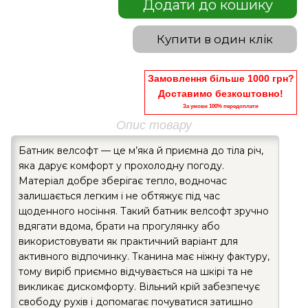
Додати до кошику
Купити в один клік
Замовлення більше 1000 грн?
Доставимо безкоштовно!
За умови 100% передоплати
Опис товару
Батник велсофт — це м’яка й приємна до тіла річ,
яка дарує комфорт у прохолодну погоду.
Матеріал добре зберігає тепло, водночас
залишається легким і не обтяжує під час
щоденного носіння. Такий батник велсофт зручно
вдягати вдома, брати на прогулянку або
використовувати як практичний варіант для
активного відпочинку. Тканина має ніжну фактуру,
тому виріб приємно відчувається на шкірі та не
викликає дискомфорту. Вільний крій забезпечує
свободу рухів і допомагає почуватися затишно