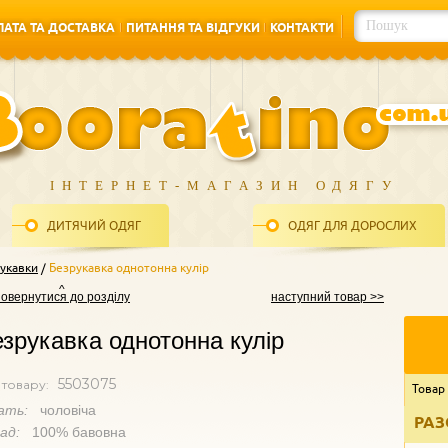
АТА ТА ДОСТАВКА
ПИТАННЯ ТА ВІДГУКИ
КОНТАКТИ
АТА ТА ДОСТАВКА
ПИТАННЯ ТА ВІДГУКИ
КОНТАКТИ
ІНТЕРНЕТ-МАГАЗИН ОДЯГУ
ДИТЯЧИЙ ОДЯГ
ОДЯГ ДЛЯ ДОРОСЛИХ
укавки
Безрукавка однотонна кулір
повернутися до розділу
наступний товар >>
зрукавка однотонна кулір
5503075
 товару:
Товар
ать:
чоловіча
РАЗ
лад:
100% бавовна