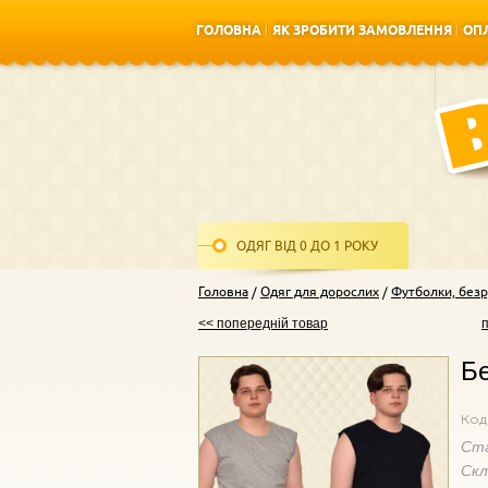
ГОЛОВНА
ЯК ЗРОБИТИ ЗАМОВЛЕННЯ
ОПЛ
ГОЛОВНА
ЯК ЗРОБИТИ ЗАМОВЛЕННЯ
ОПЛ
ОДЯГ ВІД 0 ДО 1 РОКУ
Головна
Одяг для дорослих
Футболки, безр
<< попередній товар
Бе
Код
Ст
Ск