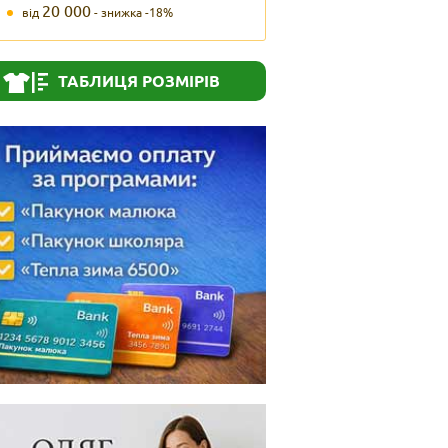
20 000
від
- знижка -18%
ТАБЛИЦЯ РОЗМІРІВ