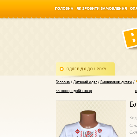
ГОЛОВНА
ЯК ЗРОБИТИ ЗАМОВЛЕННЯ
ОПЛ
ГОЛОВНА
ЯК ЗРОБИТИ ЗАМОВЛЕННЯ
ОПЛ
ОДЯГ ВІД 0 ДО 1 РОКУ
Головна
Дитячий одяг
Вишиванки дитячі
<< попередній товар
Бл
Код
Ст
Ск