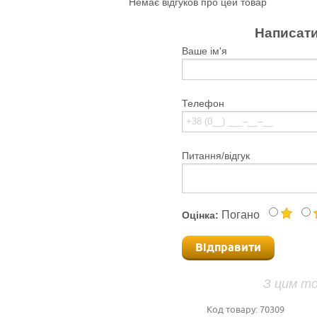
Немає відгуков про цей товар
Написати
Ваше ім'я
Телефон
Питання/відгук
Погано
Оцінка:
Відправити
З цим т
Код товару:
70309