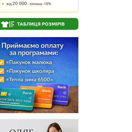
20 000
від
- знижка -18%
ТАБЛИЦЯ РОЗМІРІВ