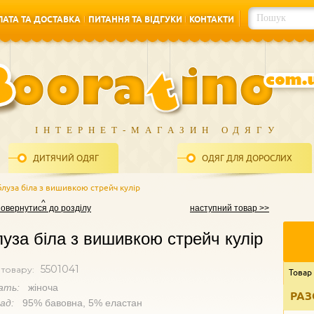
АТА ТА ДОСТАВКА
ПИТАННЯ ТА ВІДГУКИ
КОНТАКТИ
АТА ТА ДОСТАВКА
ПИТАННЯ ТА ВІДГУКИ
КОНТАКТИ
ІНТЕРНЕТ-МАГАЗИН ОДЯГУ
ДИТЯЧИЙ ОДЯГ
ОДЯГ ДЛЯ ДОРОСЛИХ
Блуза біла з вишивкою стрейч кулір
повернутися до розділу
наступний товар >>
уза біла з вишивкою стрейч кулір
5501041
 товару:
Товар
ать:
жіноча
РАЗ
лад:
95% бавовна, 5% еластан