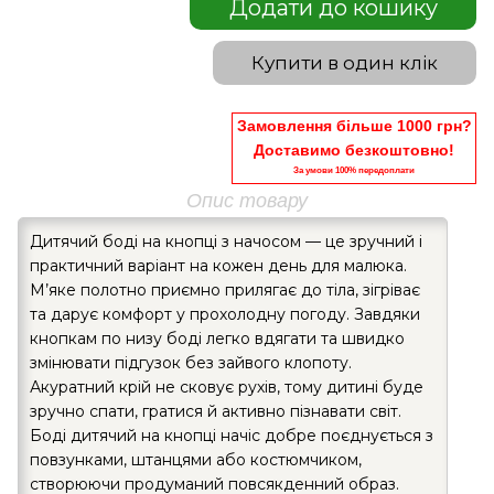
Додати до кошику
Купити в один клік
Замовлення більше 1000 грн?
Доставимо безкоштовно!
За умови 100% передоплати
Опис товару
Дитячий боді на кнопці з начосом — це зручний і
практичний варіант на кожен день для малюка.
М’яке полотно приємно прилягає до тіла, зігріває
та дарує комфорт у прохолодну погоду. Завдяки
кнопкам по низу боді легко вдягати та швидко
змінювати підгузок без зайвого клопоту.
Акуратний крій не сковує рухів, тому дитині буде
зручно спати, гратися й активно пізнавати світ.
Боді дитячий на кнопці начіс добре поєднується з
повзунками, штанцями або костюмчиком,
створюючи продуманий повсякденний образ.