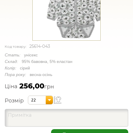
25614-043
Код товару:
Стать:
унісекс
Склад:
95% бавовна, 5% еластан
Колір:
сірий
Пора року:
весна-осінь
256,00
Ціна
грн
Розмір
22