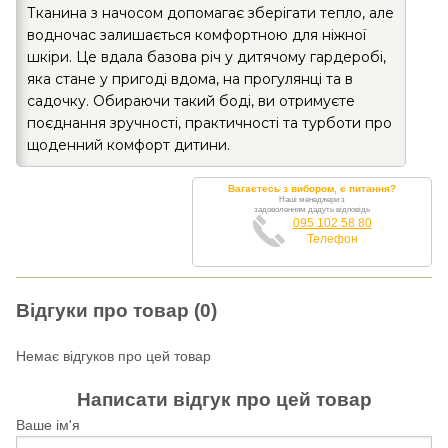
Тканина з начосом допомагає зберігати тепло, але
водночас залишається комфортною для ніжної
шкіри. Це вдала базова річ у дитячому гардеробі,
яка стане у пригоді вдома, на прогулянці та в
садочку. Обираючи такий боді, ви отримуєте
поєднання зручності, практичності та турботи про
щоденний комфорт дитини.
Вагаєтесь з вибором, є питання?
Наші менеджери з
задоволенням дадуть відповідь
095 102 58 80
Телефон
Відгуки про товар (0)
Немає відгуков про цей товар
Написати відгук про цей товар
Ваше ім'я