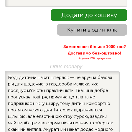
Додати до кошику
Купити в один клік
Замовлення більше 1000 грн?
Доставимо безкоштовно!
За умови 100% передоплати
Опис товару
Боді дитячий накат інтерлок — це зручна базова
річ для щоденного гардероба малюка, яка
поєднує м’якість і практичність. Тканина добре
пропускає повітря, приємна до тіла та не
подразнює ніжну шкіру, тому дитині комфортно
протягом усього дня. Інтерлок відрізняється
щільною, але еластичною структурою, завдяки
якій виріб тримає форму після прання та зберігає
охайний вигляд. Акуратний накат додає модного