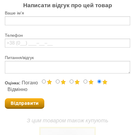
Написати відгук про цей товар
Ваше ім'я
Телефон
Питання/відгук
Погано
Оцінка:
Відмінно
Відправити
З цим товаром також купують