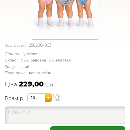
256238-853
Код товару:
Стать:
унісекс
Склад:
95% бавовна, 5% еластан
Колір:
сірий
Пора року:
весна-осінь
229,00
Ціна
грн
Розмір
20