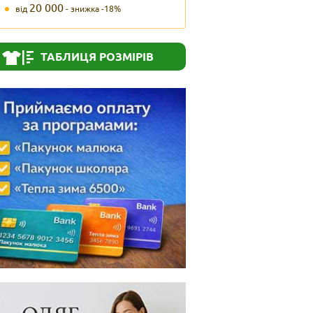
20 000
від
- знижка -18%
ТАБЛИЦЯ РОЗМІРІВ