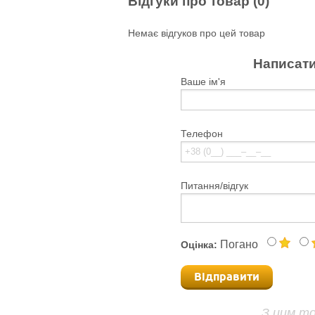
Відгуки про товар (0)
Немає відгуков про цей товар
Написати
Ваше ім'я
Телефон
Питання/відгук
Погано
Оцінка:
Відправити
З цим т