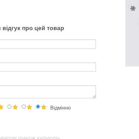
 відгук про цей товар
Відмінно
оваром також купують