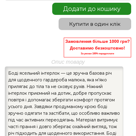
Додати до кошику
Купити в один клік
Замовлення більше 1000 грн?
Доставимо безкоштовно!
За умови 100% передоплати
Опис товару
Боді ясельний інтерлок — це зручна базова річ
для щоденного гардероба малюка, яка м’яко
прилягає до тіла та не сковує рухів. Ніжний
інтерлок приємний на дотик, добре пропускає
повітря і допомагає зберігати комфорт протягом
усього дня. Завдяки продуманому крою боді
зручно одягати та застібати, що особливо важливо
під час активних переодягань. Матеріал витримує
часті прання і довго зберігає охайний вигляд, тож
річ підходить для щоденного використання. Боді