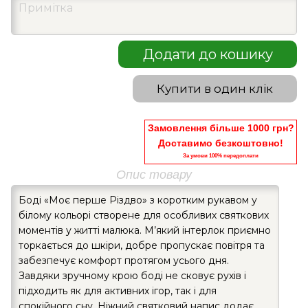
Додати до кошику
Купити в один клік
Замовлення більше 1000 грн?
Доставимо безкоштовно!
За умови 100% передоплати
Опис товару
Боді «Моє перше Різдво» з коротким рукавом у
білому кольорі створене для особливих святкових
моментів у житті малюка. М’який інтерлок приємно
торкається до шкіри, добре пропускає повітря та
забезпечує комфорт протягом усього дня.
Завдяки зручному крою боді не сковує рухів і
підходить як для активних ігор, так і для
спокійного сну. Ніжний святковий напис додає