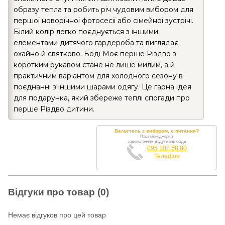
образу тепла та робить річ чудовим вибором для
першої новорічної фотосесії або сімейної зустрічі.
Білий колір легко поєднується з іншими
елементами дитячого гардероба та виглядає
охайно й святково. Боді Моє перше Різдво з
коротким рукавом стане не лише милим, а й
практичним варіантом для холодного сезону в
поєднанні з іншими шарами одягу. Це гарна ідея
для подарунка, який збереже теплі спогади про
перше Різдво дитини.
Вагаєтесь з вибором, є питання?
Наші менеджери з
задоволенням дадуть відповідь
095 102 58 80
Телефон
Відгуки про товар (0)
Немає відгуков про цей товар