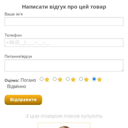
Написати відгук про цей товар
Ваше ім'я
Телефон
Питання/відгук
Погано
Оцінка:
Відмінно
Відправити
З цим товаром також купують