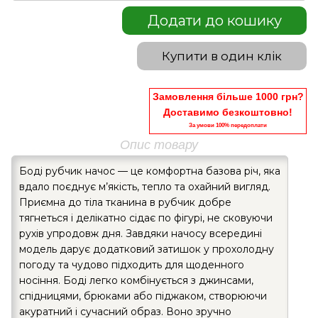
Додати до кошику
Купити в один клік
Замовлення більше 1000 грн?
Доставимо безкоштовно!
За умови 100% передоплати
Опис товару
Боді рубчик начос — це комфортна базова річ, яка
вдало поєднує м’якість, тепло та охайний вигляд.
Приємна до тіла тканина в рубчик добре
тягнеться і делікатно сідає по фігурі, не сковуючи
рухів упродовж дня. Завдяки начосу всередині
модель дарує додатковий затишок у прохолодну
погоду та чудово підходить для щоденного
носіння. Боді легко комбінується з джинсами,
спідницями, брюками або піджаком, створюючи
акуратний і сучасний образ. Воно зручно