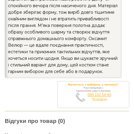
спокійного вечора після насиченого дня. Матеріал
добре зберігає форму, тож виріб довго тішитиме
охайним виглядом і не втратить привабливості
після прання. М’яка поверхня полотна додає
образу особливого шарму та створює відчуття
справжнього домашнього комфорту. Оксамит
Велюр — це вдале поєднання практичності,
естетики та приємних тактильних відчуттів, яке
хочеться носити щодня. Якщо ви шукаєте зручний
і стильний варіант для дому, цей костюм стане
гарним вибором для себе або в подарунок.
Вагаєтесь з вибором, є питання?
Наші менеджери з
задоволенням дадуть відповідь
095 102 58 80
Телефон
Відгуки про товар (0)