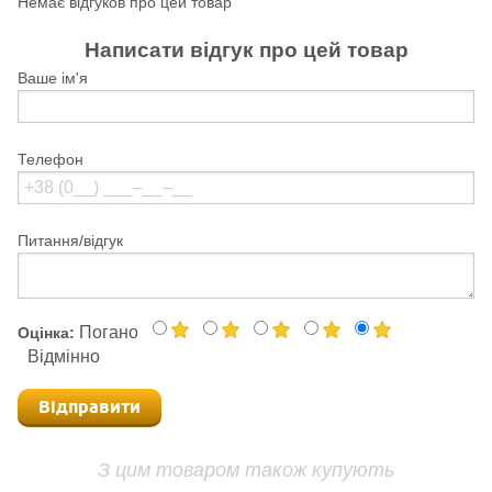
Немає відгуков про цей товар
Написати відгук про цей товар
Ваше ім'я
Телефон
Питання/відгук
Погано
Оцінка:
Відмінно
Відправити
З цим товаром також купують