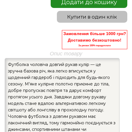
Додати до кошику
Купити в один клік
Замовлення більше 1000 грн?
Доставимо безкоштовно!
За умови 100% передоплати
Опис товару
Футболка чоловіча довгий рукав кулір — це
зручна базова річ, яка легко вписується у
щоденний гардероб і підходить для будь-якого
сезону. М’яке кулірне полотно приємне до тіла,
добре пропускає повітря та дарує комфорт
протягом усього дня. Завдяки довгому рукаву
модель стане вдалою альтернативою легкому
світшоту або лонгсліву в прохолодну погоду.
Чоловіча футболка з довгим рукавом має
лаконічний вигляд, тому гармонійно поєднується з
джинсами, спортивними штанами чи