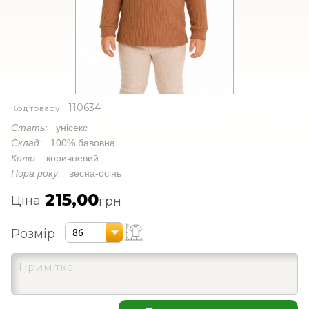
110634
Код товару:
Стать:
унісекс
Склад:
100% бавовна
Колір:
коричневий
Пора року:
весна-осінь
215,00
Ціна
грн
Розмір
86