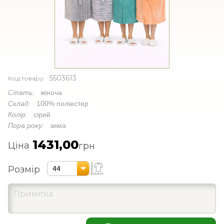
5503613
Код товару:
Стать:
жіноча
Склад:
100% поліестер
Колір:
сірий
Пора року:
зима
1431,00
Ціна
грн
Розмір
44