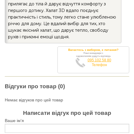
прилягає до тіла й дарує відчуття комфорту з
першого дотику. Халат 3D вдало поєднує
практичність і стиль, тому легко стане улюбленою
річчю для дому. Це вдалий вибір для тих, хто
шукає якісний халат, що дарує тепло, свободу
рухів і приємні емоції щодня.
Вагаєтесь з вибором, є питання?
Наші менеджери з
задоволенням дадуть відповідь
095 102 58 80
Телефон
Відгуки про товар (0)
Немає відгуков про цей товар
Написати відгук про цей товар
Ваше ім'я