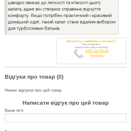
швидко звикає до легкості та м’якості цього
халата, адже він створює справжнє відчуття
комфорту. Якщо потрібен практичний і красивий
домашній одяг, такий халат стане вдалим вибором
для турботливих батьків.
Вагаєтесь з вибором, є питання?
Наші менеджери з
задоволенням дадуть відповідь
095 102 58 80
Телефон
Відгуки про товар (0)
Немає відгуков про цей товар
Написати відгук про цей товар
Ваше ім'я