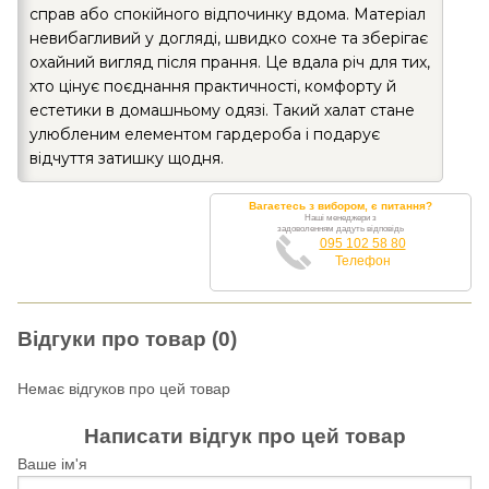
справ або спокійного відпочинку вдома. Матеріал
невибагливий у догляді, швидко сохне та зберігає
охайний вигляд після прання. Це вдала річ для тих,
хто цінує поєднання практичності, комфорту й
естетики в домашньому одязі. Такий халат стане
улюбленим елементом гардероба і подарує
відчуття затишку щодня.
Вагаєтесь з вибором, є питання?
Наші менеджери з
задоволенням дадуть відповідь
095 102 58 80
Телефон
Відгуки про товар (0)
Немає відгуков про цей товар
Написати відгук про цей товар
Ваше ім'я