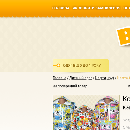
ГОЛОВНА
ЯК ЗРОБИТИ ЗАМОВЛЕННЯ
ОПЛ
ГОЛОВНА
ЯК ЗРОБИТИ ЗАМОВЛЕННЯ
ОПЛ
ОДЯГ ВІД 0 ДО 1 РОКУ
Головна
Дитячий одяг
Кофти, худі
Кофта-
<< попередній товар
Ко
к
Код
Ст