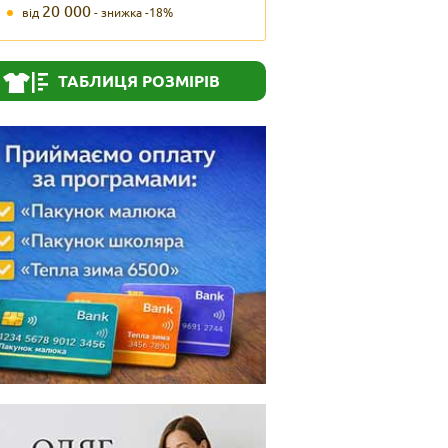
20 000
від
- знижка -18%
ТАБЛИЦЯ РОЗМІРІВ