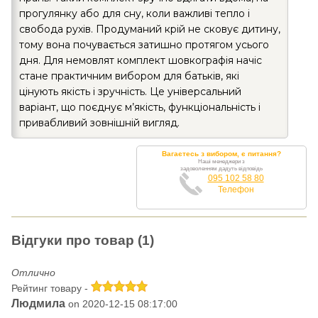
прогулянку або для сну, коли важливі тепло і
свобода рухів. Продуманий крій не сковує дитину,
тому вона почувається затишно протягом усього
дня. Для немовлят комплект шовкографія начіс
стане практичним вибором для батьків, які
цінують якість і зручність. Це універсальний
варіант, що поєднує м’якість, функціональність і
привабливий зовнішній вигляд.
Вагаєтесь з вибором, є питання?
Наші менеджери з
задоволенням дадуть відповідь
095 102 58 80
Телефон
Відгуки про товар (1)
Отлично
Рейтинг товару -
Людмила
on 2020-12-15 08:17:00