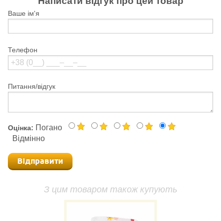
Написати відгук про цей товар
Ваше ім'я
Телефон
Питання/відгук
Погано
Оцінка:
Відмінно
Відправити
З цим товаром також купують