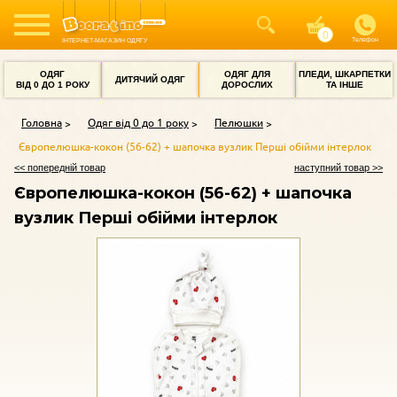
Телефон
ІНТЕРНЕТ-МАГАЗИН ОДЯГУ
ОДЯГ
ОДЯГ ДЛЯ
ПЛЕДИ, ШКАРПЕТКИ
ДИТЯЧИЙ ОДЯГ
ВІД 0 ДО 1 РОКУ
ДОРОСЛИХ
ТА ІНШЕ
Головна
Одяг від 0 до 1 року
Пелюшки
Європелюшка-кокон (56-62) + шапочка вузлик Перші обійми інтерлок
<< попередній товар
наступний товар >>
Європелюшка-кокон (56-62) + шапочка
вузлик Перші обійми інтерлок