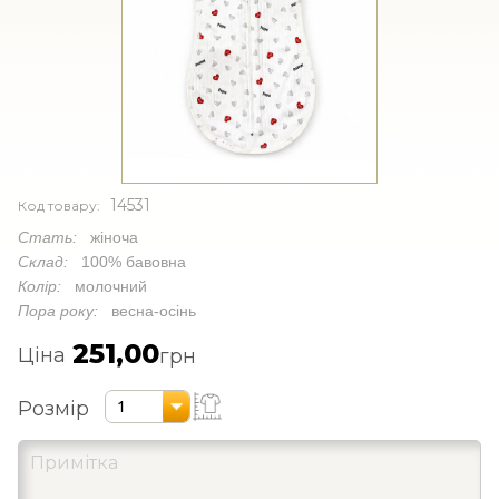
14531
Код товару:
Стать:
жіноча
Склад:
100% бавовна
Колір:
молочний
Пора року:
весна-осінь
251,00
Ціна
грн
Розмір
1