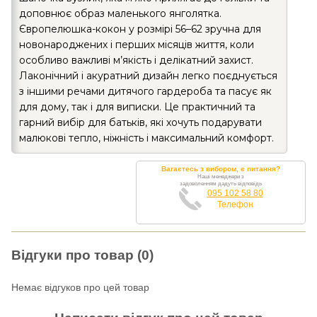
доповнює образ маленького янголятка.
Європелюшка-кокон у розмірі 56–62 зручна для
новонароджених і перших місяців життя, коли
особливо важливі м’якість і делікатний захист.
Лаконічний і акуратний дизайн легко поєднується
з іншими речами дитячого гардероба та пасує як
для дому, так і для виписки. Це практичний та
гарний вибір для батьків, які хочуть подарувати
малюкові тепло, ніжність і максимальний комфорт.
Вагаєтесь з вибором, є питання?
Наші менеджери з
задоволенням дадуть відповідь
095 102 58 80
Телефон
Відгуки про товар (0)
Немає відгуков про цей товар