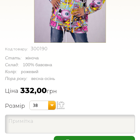
300190
Код товару:
Стать:
жіноча
Склад:
100% бавовна
Колір:
рожевий
Пора року:
весна-осінь
332,00
Ціна
грн
Розмір
38