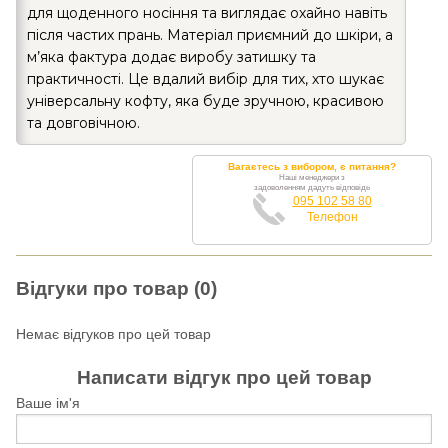
для щоденного носіння та виглядає охайно навіть
після частих прань. Матеріал приємний до шкіри, а
м’яка фактура додає виробу затишку та
практичності. Це вдалий вибір для тих, хто шукає
універсальну кофту, яка буде зручною, красивою
та довговічною.
Вагаєтесь з вибором, є питання?
Наші менеджери з
задоволенням дадуть відповідь
095 102 58 80
Телефон
Відгуки про товар (0)
Немає відгуков про цей товар
Написати відгук про цей товар
Ваше ім'я