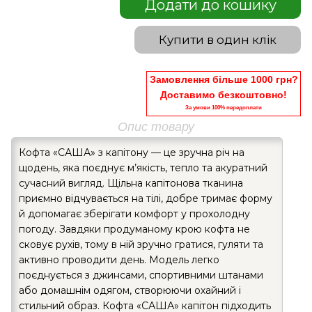
Додати до кошику
Купити в один клік
Замовлення більше 1000 грн?
Доставимо безкоштовно!
За умови 100% передоплати
Опис товару
Кофта «САША» з капітону — це зручна річ на
щодень, яка поєднує м’якість, тепло та акуратний
сучасний вигляд. Щільна капітонова тканина
приємно відчувається на тілі, добре тримає форму
й допомагає зберігати комфорт у прохолодну
погоду. Завдяки продуманому крою кофта не
сковує рухів, тому в ній зручно гратися, гуляти та
активно проводити день. Модель легко
поєднується з джинсами, спортивними штанами
або домашнім одягом, створюючи охайний і
стильний образ. Кофта «САША» капітон підходить