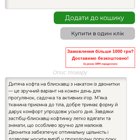
Додати до кошику
Купити в один клік
Замовлення більше 1000 грн?
Доставимо безкоштовно!
За умови 100% передоплати
Опис товару
Дитяча кофта на блискавці з накатом із двонитки
— це зручний варіант на кожен день для
прогулянок, садочка та активних ігор. М’яка
тканина приємна до тіла, добре тримає форму й
дарує комфорт упродовж усього дня. Завдяки
застібці-блискавці кофтинку легко вдягати та
знімати, що особливо зручно для малюків.
Двонитка забезпечує оптимальну щільність і
дозволяє носити виріб у прохолодну пору року.