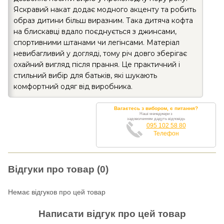
Яскравий накат додає модного акценту та робить
образ дитини більш виразним. Така дитяча кофта
на блискавці вдало поєднується з джинсами,
спортивними штанами чи легінсами. Матеріал
невибагливий у догляді, тому річ довго зберігає
охайний вигляд після прання. Це практичний і
стильний вибір для батьків, які шукають
комфортний одяг від виробника.
Вагаєтесь з вибором, є питання?
Наші менеджери з
задоволенням дадуть відповідь
095 102 58 80
Телефон
Відгуки про товар (0)
Немає відгуков про цей товар
Написати відгук про цей товар