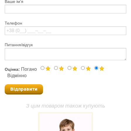
Ваше ім'я
Телефон
Питання/відгук
Погано
Оцінка:
Відмінно
Відправити
З цим товаром також купують