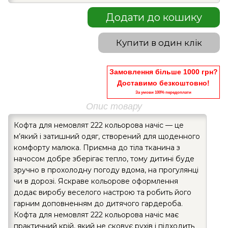
Додати до кошику
Купити в один клік
Замовлення більше 1000 грн?
Доставимо безкоштовно!
За умови 100% передоплати
Опис товару
Кофта для немовлят 222 кольорова начіс — це
м’який і затишний одяг, створений для щоденного
комфорту малюка. Приємна до тіла тканина з
начосом добре зберігає тепло, тому дитині буде
зручно в прохолодну погоду вдома, на прогулянці
чи в дорозі. Яскраве кольорове оформлення
додає виробу веселого настрою та робить його
гарним доповненням до дитячого гардероба.
Кофта для немовлят 222 кольорова начіс має
практичний крій, який не сковує рухів і підходить