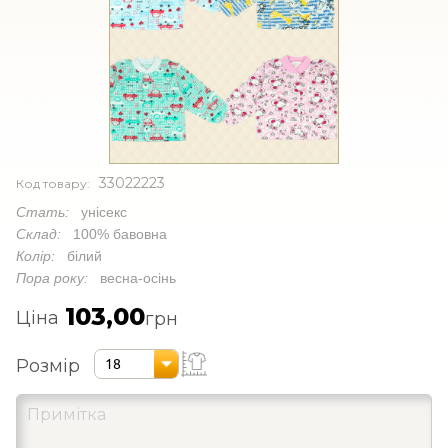
33022223
Код товару:
Стать:
унісекс
Склад:
100% бавовна
Колір:
білий
Пора року:
весна-осінь
103,00
Ціна
грн
Розмір
18