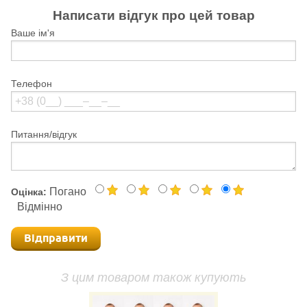
Написати відгук про цей товар
Ваше ім'я
Телефон
Питання/відгук
Погано
Оцінка:
Відмінно
Відправити
З цим товаром також купують