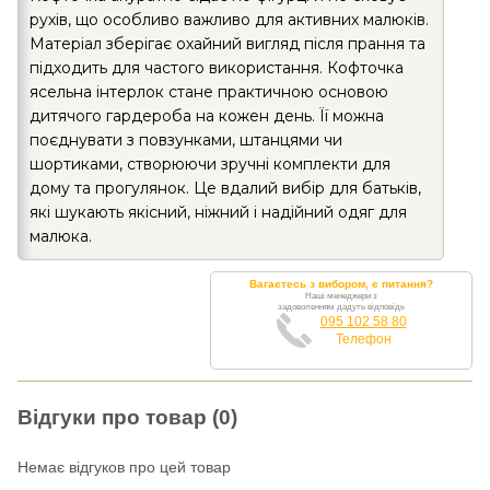
рухів, що особливо важливо для активних малюків.
Матеріал зберігає охайний вигляд після прання та
підходить для частого використання. Кофточка
ясельна інтерлок стане практичною основою
дитячого гардероба на кожен день. Її можна
поєднувати з повзунками, штанцями чи
шортиками, створюючи зручні комплекти для
дому та прогулянок. Це вдалий вибір для батьків,
які шукають якісний, ніжний і надійний одяг для
малюка.
Вагаєтесь з вибором, є питання?
Наші менеджери з
задоволенням дадуть відповідь
095 102 58 80
Телефон
Відгуки про товар (0)
Немає відгуков про цей товар