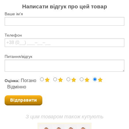
Написати відгук про цей товар
Ваше ім'я
Телефон
Питання/відгук
Погано
Оцінка:
Відмінно
Відправити
З цим товаром також купують