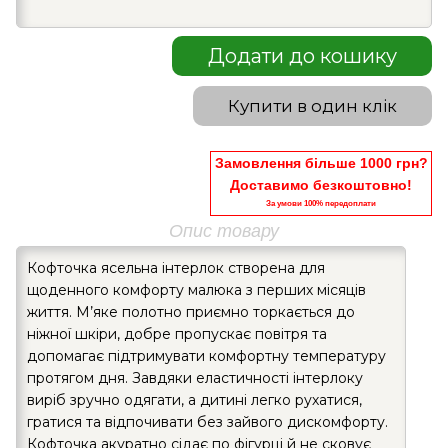
Додати до кошику
Купити в один клік
Замовлення більше 1000 грн?
Доставимо безкоштовно!
За умови 100% передоплати
Опис товару
Кофточка ясельна інтерлок створена для
щоденного комфорту малюка з перших місяців
життя. М’яке полотно приємно торкається до
ніжної шкіри, добре пропускає повітря та
допомагає підтримувати комфортну температуру
протягом дня. Завдяки еластичності інтерлоку
виріб зручно одягати, а дитині легко рухатися,
гратися та відпочивати без зайвого дискомфорту.
Кофточка акуратно сідає по фігурці й не сковує