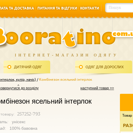
АТА ТА ДОСТАВКА
ПИТАННЯ ТА ВІДГУКИ
КОНТАКТИ
АТА ТА ДОСТАВКА
ПИТАННЯ ТА ВІДГУКИ
КОНТАКТИ
ІНТЕРНЕТ-МАГАЗИН ОДЯГУ
ДИТЯЧИЙ ОДЯГ
ОДЯГ ДЛЯ ДОРОСЛИХ
нтерлок, кулір, начіс)
Комбінезон ясельний інтерлок
повернутися до розділу
наступний товар >>
мбінезон ясельний інтерлок
257252-793
 товару:
Товар
ать:
унісекс
РАЗ
лад:
100% бавовна