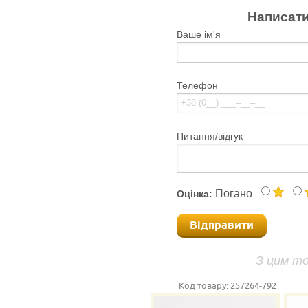
Написати
Ваше ім'я
Телефон
Питання/відгук
Погано
Оцінка:
Відправити
З цим т
Код товару:
257264-792