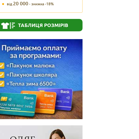
20 000
від
- знижка -18%
ТАБЛИЦЯ РОЗМІРІВ