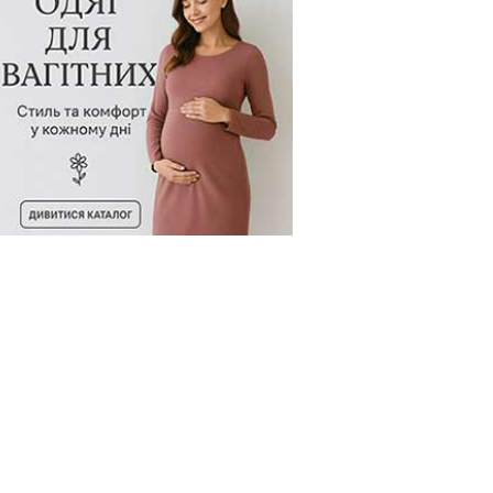
д товару:
101307
Код товару:
101293
Код товару: