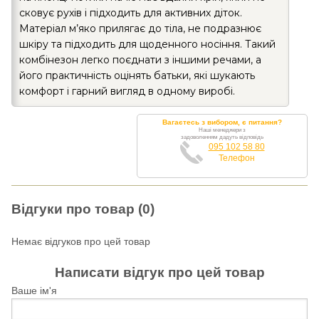
сковує рухів і підходить для активних діток.
Матеріал м’яко прилягає до тіла, не подразнює
шкіру та підходить для щоденного носіння. Такий
комбінезон легко поєднати з іншими речами, а
його практичність оцінять батьки, які шукають
комфорт і гарний вигляд в одному виробі.
Вагаєтесь з вибором, є питання?
Наші менеджери з
задоволенням дадуть відповідь
095 102 58 80
Телефон
Відгуки про товар (0)
Немає відгуков про цей товар
Написати відгук про цей товар
Ваше ім'я