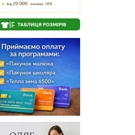
20 000
від
- знижка -18%
ТАБЛИЦЯ РОЗМІРІВ