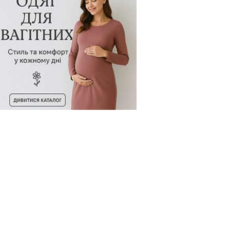
д товару:
101307
Код товару:
101293
Код товару: