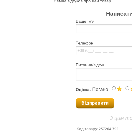
Немає відгуков про цей товар
Написати
Ваше ім'я
Телефон
Питання/відгук
Погано
Оцінка:
Відправити
З цим т
Код товару:
257264-792