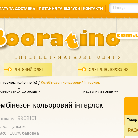
АТА ТА ДОСТАВКА
ПИТАННЯ ТА ВІДГУКИ
КОНТАКТИ
АТА ТА ДОСТАВКА
ПИТАННЯ ТА ВІДГУКИ
КОНТАКТИ
ІНТЕРНЕТ-МАГАЗИН ОДЯГУ
ДИТЯЧИЙ ОДЯГ
ОДЯГ ДЛЯ ДОРОСЛИХ
нтерлок, кулір, начіс)
Комбінезон кольоровий інтерлок
повернутися до розділу
наступний товар >>
мбінезон кольоровий інтерлок
9908101
 товару:
Товар
ать:
унісекс
РАЗ
лад:
100% бавовна