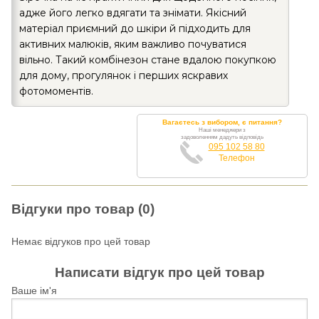
адже його легко вдягати та знімати. Якісний
матеріал приємний до шкіри й підходить для
активних малюків, яким важливо почуватися
вільно. Такий комбінезон стане вдалою покупкою
для дому, прогулянок і перших яскравих
фотомоментів.
Вагаєтесь з вибором, є питання?
Наші менеджери з
задоволенням дадуть відповідь
095 102 58 80
Телефон
Відгуки про товар (0)
Немає відгуков про цей товар
Написати відгук про цей товар
Ваше ім'я