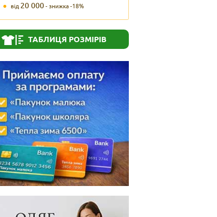
20 000
від
- знижка -18%
ТАБЛИЦЯ РОЗМІРІВ