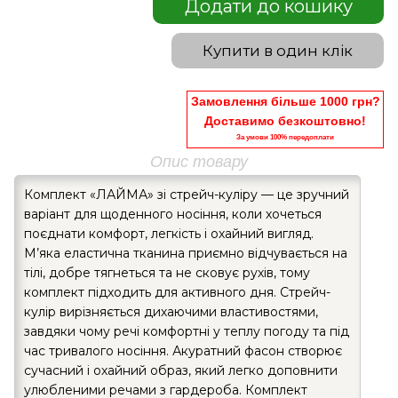
Додати до кошику
Купити в один клік
Замовлення більше 1000 грн?
Доставимо безкоштовно!
За умови 100% передоплати
Опис товару
Комплект «ЛАЙМА» зі стрейч-куліру — це зручний
варіант для щоденного носіння, коли хочеться
поєднати комфорт, легкість і охайний вигляд.
М’яка еластична тканина приємно відчувається на
тілі, добре тягнеться та не сковує рухів, тому
комплект підходить для активного дня. Стрейч-
кулір вирізняється дихаючими властивостями,
завдяки чому речі комфортні у теплу погоду та під
час тривалого носіння. Акуратний фасон створює
сучасний і охайний образ, який легко доповнити
улюбленими речами з гардероба. Комплект