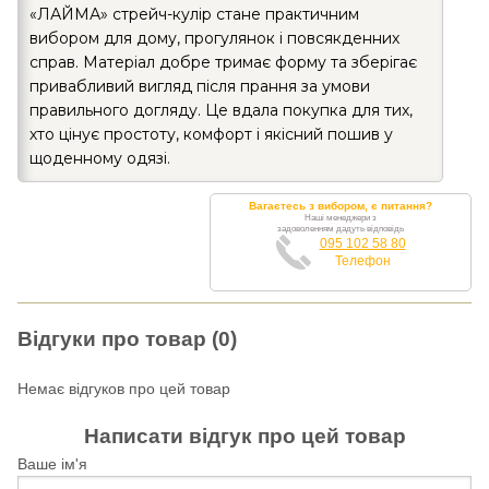
«ЛАЙМА» стрейч-кулір стане практичним
вибором для дому, прогулянок і повсякденних
справ. Матеріал добре тримає форму та зберігає
привабливий вигляд після прання за умови
правильного догляду. Це вдала покупка для тих,
хто цінує простоту, комфорт і якісний пошив у
щоденному одязі.
Вагаєтесь з вибором, є питання?
Наші менеджери з
задоволенням дадуть відповідь
095 102 58 80
Телефон
Відгуки про товар (0)
Немає відгуков про цей товар
Написати відгук про цей товар
Ваше ім'я