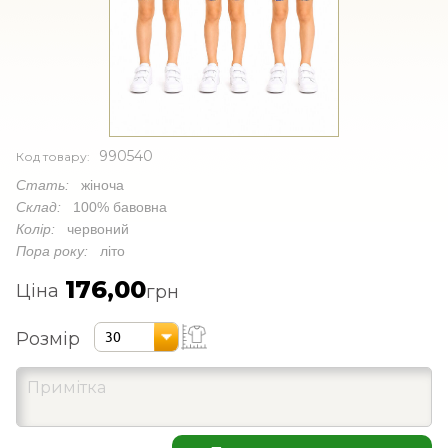
990540
Код товару:
Стать:
жіноча
Склад:
100% бавовна
Колір:
червоний
Пора року:
літо
176,00
Ціна
грн
Розмір
30