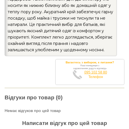
носити як нижню білизну або як домашній одяг у
теплу пору року. Акуратний крій забезпечує гарну
посадку, щоб майка і трусики не тиснули та не
натирали. Це практичний вибір для батьків, які
шукають якісний дитячий одяг із комфортом у
пріоритеті. Комплект легко доглядається, зберігає
охайний вигляд після прання і надовго
залишається улюбленим у щоденному носінні.
Вагаєтесь з вибором, є питання?
Наші менеджери з
задоволенням дадуть відповідь
095 102 58 80
Телефон
Відгуки про товар (0)
Немає відгуков про цей товар
Написати відгук про цей товар