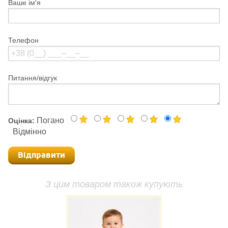
Ваше ім'я
Телефон
Питання/відгук
Погано
Оцінка:
Відмінно
Відправити
З цим товаром також купують