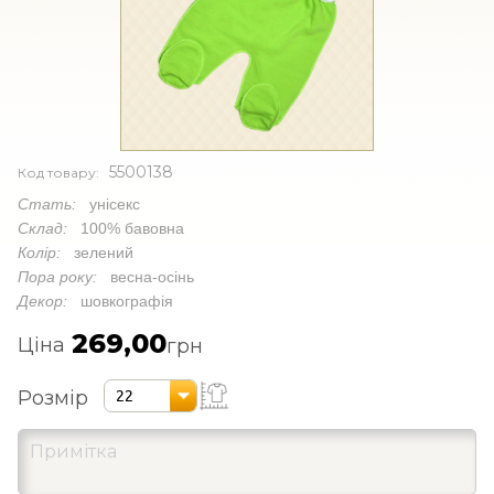
5500138
Код товару:
Стать:
унісекс
Склад:
100% бавовна
Колір:
зелений
Пора року:
весна-осінь
Декор:
шовкографія
269,00
Ціна
грн
Розмір
22