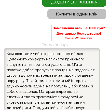
Додати до кошику
Купити в один клік
Замовлення більше 1000 грн?
Доставимо безкоштовно!
За умови 100% передоплати
Опис товару
Комплект дитячий інтерлок створений для
щоденного комфорту малюка та приємного
відчуття на тілі протягом усього дня. М’яке
полотно добре пропускає повітря, не подразнює
шкіру й допомагає зберігати затишок у будь-яку
пору року. Такий комплект дитячий інтерлок
зручно носити вдома, на прогулянці або брати із
собою в садочок. Матеріал відрізняється
еластичністю та практичністю, тому речі не
сковують рухів і легко витримують активний
дитячий ритм. Продуманий крій забезпечує