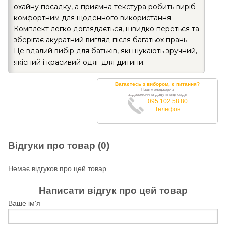
охайну посадку, а приємна текстура робить виріб
комфортним для щоденного використання.
Комплект легко доглядається, швидко переться та
зберігає акуратний вигляд після багатьох прань.
Це вдалий вибір для батьків, які шукають зручний,
якісний і красивий одяг для дитини.
Вагаєтесь з вибором, є питання?
Наші менеджери з
задоволенням дадуть відповідь
095 102 58 80
Телефон
Відгуки про товар (0)
Немає відгуков про цей товар
Написати відгук про цей товар
Ваше ім'я