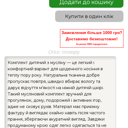
Додати до кошику
Купити в один клік
Замовлення більше 1000 грн?
Доставимо безкоштовно!
За умови 100% передоплати
Опис товару
Комплект дитячий з мусліну — це легкий і
комфортний варіант для щоденного носіння в
теплу пору року. Натуральна тканина добре
пропускає повітря, швидко вбирає вологу та
дарує відчуття м’якості на ніжній дитячій шкірі.
Такий мусліновий комплект зручний для
прогулянок, дому, подорожей і активних ігор,
адже не сковує рухів. Матеріал має приємну
фактуру й виглядає охайно навіть після частого
прання, зберігаючи акуратний вигляд. Завдяки
продуманому крою одяг легко одягається та не