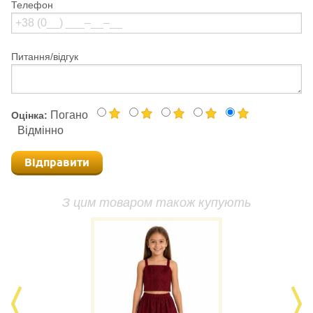
Телефон
Питання/відгук
Погано
Оцінка:
Відмінно
Відправити
З цим товаром також купують