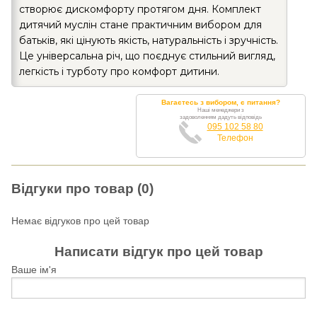
створює дискомфорту протягом дня. Комплект
дитячий муслін стане практичним вибором для
батьків, які цінують якість, натуральність і зручність.
Це універсальна річ, що поєднує стильний вигляд,
легкість і турботу про комфорт дитини.
Вагаєтесь з вибором, є питання?
Наші менеджери з
задоволенням дадуть відповідь
095 102 58 80
Телефон
Відгуки про товар (0)
Немає відгуков про цей товар
Написати відгук про цей товар
Ваше ім'я