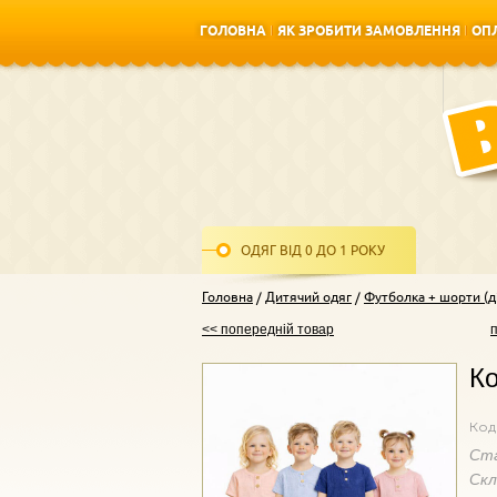
ГОЛОВНА
ЯК ЗРОБИТИ ЗАМОВЛЕННЯ
ОПЛ
ГОЛОВНА
ЯК ЗРОБИТИ ЗАМОВЛЕННЯ
ОПЛ
ОДЯГ ВІД 0 ДО 1 РОКУ
Головна
Дитячий одяг
Футболка + шорти (д
<< попередній товар
Ко
Код
Ст
Ск