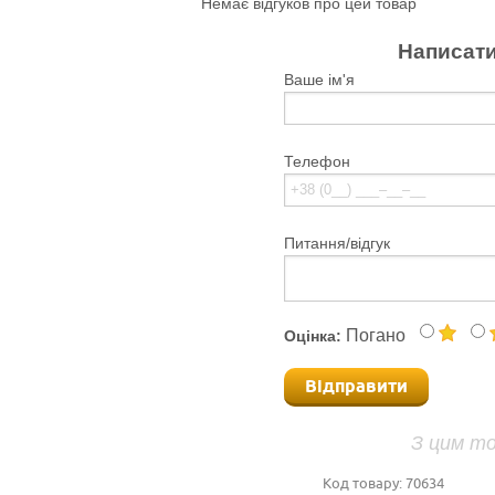
Немає відгуков про цей товар
Написати
Ваше ім'я
Телефон
Питання/відгук
Погано
Оцінка:
Відправити
З цим т
Код товару:
70634