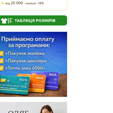
20 000
від
- знижка -18%
ТАБЛИЦЯ РОЗМІРІВ