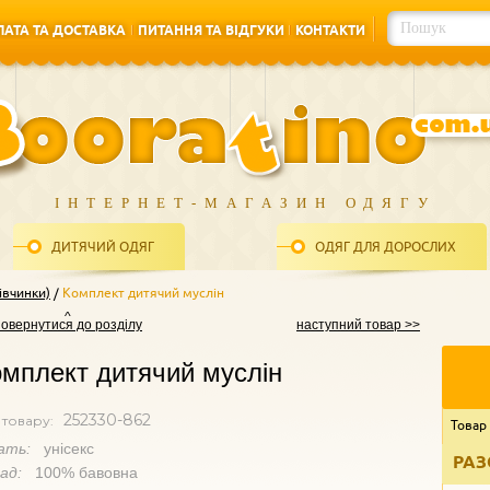
АТА ТА ДОСТАВКА
ПИТАННЯ ТА ВІДГУКИ
КОНТАКТИ
АТА ТА ДОСТАВКА
ПИТАННЯ ТА ВІДГУКИ
КОНТАКТИ
ІНТЕРНЕТ-МАГАЗИН ОДЯГУ
ДИТЯЧИЙ ОДЯГ
ОДЯГ ДЛЯ ДОРОСЛИХ
івчинки)
Комплект дитячий муслін
повернутися до розділу
наступний товар >>
мплект дитячий муслін
252330-862
 товару:
Товар
ать:
унісекс
РАЗ
лад:
100% бавовна