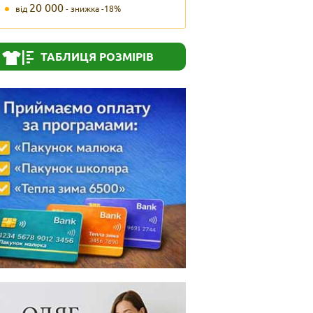
20 000
від
- знижка -18%
ТАБЛИЦЯ РОЗМІРІВ