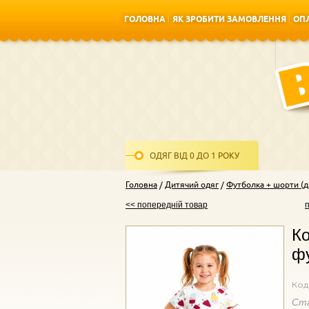
ГОЛОВНА
ЯК ЗРОБИТИ ЗАМОВЛЕННЯ
ОПЛ
ГОЛОВНА
ЯК ЗРОБИТИ ЗАМОВЛЕННЯ
ОПЛ
ОДЯГ ВІД 0 ДО 1 РОКУ
Головна
Дитячий одяг
Футболка + шорти (д
<< попередній товар
Ко
фу
Код
Ст