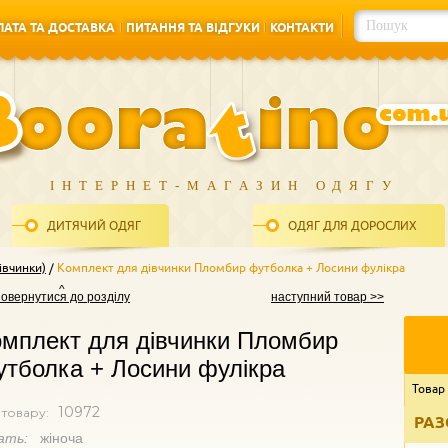
АТА ТА ДОСТАВКА
ПИТАННЯ ТА ВІДГУКИ
КОНТАКТИ
АТА ТА ДОСТАВКА
ПИТАННЯ ТА ВІДГУКИ
КОНТАКТИ
ІНТЕРНЕТ-МАГАЗИН ОДЯГУ
ДИТЯЧИЙ ОДЯГ
ОДЯГ ДЛЯ ДОРОСЛИХ
івчинки)
Комплект для дівчинки Пломбир футболка + Лосини фулікра
повернутися до розділу
наступний товар >>
мплект для дівчинки Пломбир
тболка + Лосини фулікра
Товар
10972
 товару:
РАЗ
ать:
жіноча