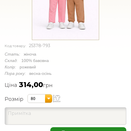
25378-793
Код товару:
Стать:
жіноча
Склад:
100% бавовна
Колір:
рожевий
Пора року:
весна-осінь
314,00
Ціна
грн
Розмір
80