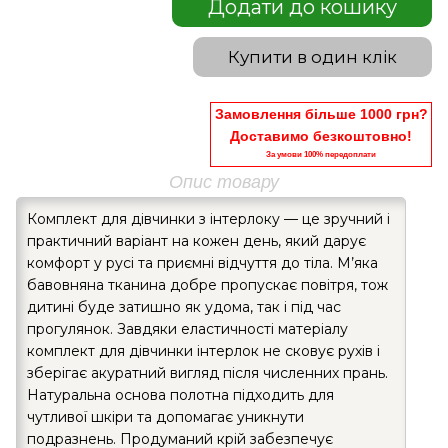
Додати до кошику
Купити в один клік
Замовлення більше 1000 грн?
Доставимо безкоштовно!
За умови 100% передоплати
Опис товару
Комплект для дівчинки з інтерлоку — це зручний і
практичний варіант на кожен день, який дарує
комфорт у русі та приємні відчуття до тіла. М’яка
бавовняна тканина добре пропускає повітря, тож
дитині буде затишно як удома, так і під час
прогулянок. Завдяки еластичності матеріалу
комплект для дівчинки інтерлок не сковує рухів і
зберігає акуратний вигляд після численних прань.
Натуральна основа полотна підходить для
чутливої шкіри та допомагає уникнути
подразнень. Продуманий крій забезпечує