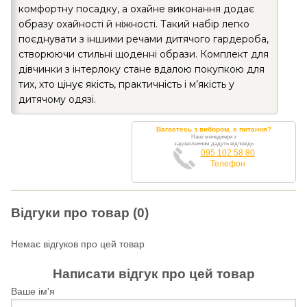
комфортну посадку, а охайне виконання додає
образу охайності й ніжності. Такий набір легко
поєднувати з іншими речами дитячого гардероба,
створюючи стильні щоденні образи. Комплект для
дівчинки з інтерлоку стане вдалою покупкою для
тих, хто цінує якість, практичність і м’якість у
дитячому одязі.
Вагаєтесь з вибором, є питання?
Наші менеджери з
задоволенням дадуть відповідь
095 102 58 80
Телефон
Відгуки про товар (0)
Немає відгуков про цей товар
Написати відгук про цей товар
Ваше ім'я