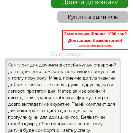
Додати до кошику
Купити в один клік
Замовлення більше 1000 грн?
Доставимо безкоштовно!
За умови 100% передоплати
Опис товару
Комплект для дівчинки зі стрейч куліру створений
для щоденного комфорту та активних прогулянок
у теплу пору року. М’яка, приємна до тіла тканина
добре тягнеться, не сковує рухів і дарує відчуття
легкості протягом дня. Матеріал має охайний
вигляд після прання та зберігає форму, тож річ
довго виглядатиме акуратно. Такий комплект для
дівчинки зручно вдягати до садочка, на
прогулянку чи для домашніх ігор. Делікатний
стрейч кулір добре пропускає повітря, тому
дитині буде комфортно навіть у спеку.