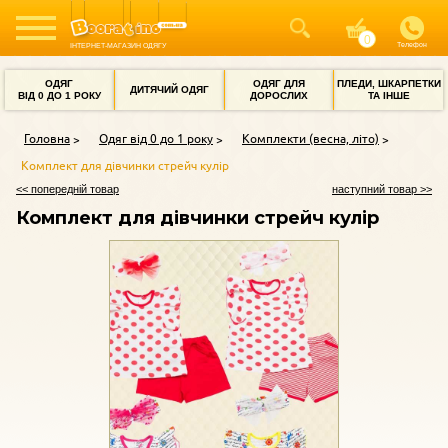
Телефон
ІНТЕРНЕТ-МАГАЗИН ОДЯГУ
ОДЯГ
ОДЯГ ДЛЯ
ПЛЕДИ, ШКАРПЕТКИ
ДИТЯЧИЙ ОДЯГ
ВІД 0 ДО 1 РОКУ
ДОРОСЛИХ
ТА ІНШЕ
Головна
Одяг від 0 до 1 року
Комплекти (весна, літо)
Комплект для дівчинки стрейч кулір
<< попередній товар
наступний товар >>
Комплект для дівчинки стрейч кулір