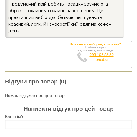
Продуманий крій робить посадку зручною, а
образ — охайним і охайно завершеним. Це
практичний вибір для батьків, які шукають
красивий, легкий і зносостійкий одяг на кожен
день.
Вагаєтесь з вибором, є питання?
Наші менеджери з
задоволенням дадуть відповідь
095 102 58 80
Телефон
Відгуки про товар (0)
Немає відгуков про цей товар
Написати відгук про цей товар
Ваше ім'я