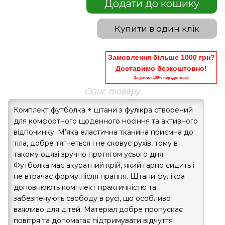
Додати до кошику
Купити в один клік
Замовлення більше 1000 грн?
Доставимо безкоштовно!
За умови 100% передоплати
Опис товару
Комплект футболка + штани з фулікра створений
для комфортного щоденного носіння та активного
відпочинку. М’яка еластична тканина приємна до
тіла, добре тягнеться і не сковує рухів, тому в
такому одязі зручно протягом усього дня.
Футболка має акуратний крій, який гарно сидить і
не втрачає форму після прання. Штани фулікра
доповнюють комплект практичністю та
забезпечують свободу в русі, що особливо
важливо для дітей. Матеріал добре пропускає
повітря та допомагає підтримувати відчуття