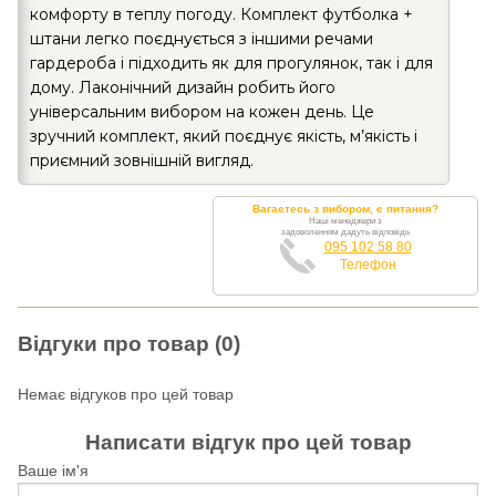
комфорту в теплу погоду. Комплект футболка +
штани легко поєднується з іншими речами
гардероба і підходить як для прогулянок, так і для
дому. Лаконічний дизайн робить його
універсальним вибором на кожен день. Це
зручний комплект, який поєднує якість, м’якість і
приємний зовнішній вигляд.
Вагаєтесь з вибором, є питання?
Наші менеджери з
задоволенням дадуть відповідь
095 102 58 80
Телефон
Відгуки про товар (0)
Немає відгуков про цей товар
Написати відгук про цей товар
Ваше ім'я