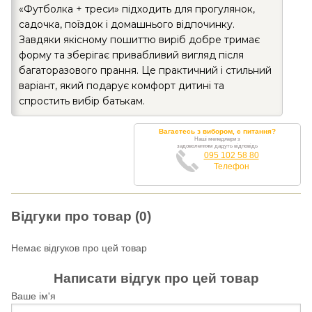
«Футболка + треси» підходить для прогулянок,
садочка, поїздок і домашнього відпочинку.
Завдяки якісному пошиттю виріб добре тримає
форму та зберігає привабливий вигляд після
багаторазового прання. Це практичний і стильний
варіант, який подарує комфорт дитині та
спростить вибір батькам.
Вагаєтесь з вибором, є питання?
Наші менеджери з
задоволенням дадуть відповідь
095 102 58 80
Телефон
Відгуки про товар (0)
Немає відгуков про цей товар
Написати відгук про цей товар
Ваше ім'я