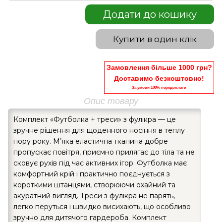
Додати до кошику
Купити в один клік
Замовлення більше 1000 грн?
Доставимо безкоштовно!
За умови 100% передоплати
Опис товару
Комплект «Футболка + треси» з фулікра — це
зручне рішення для щоденного носіння в теплу
пору року. М’яка еластична тканина добре
пропускає повітря, приємно прилягає до тіла та не
сковує рухів під час активних ігор. Футболка має
комфортний крій і практично поєднується з
короткими штанцями, створюючи охайний та
акуратний вигляд. Треси з фулікра не парять,
легко перуться і швидко висихають, що особливо
зручно для дитячого гардероба. Комплект