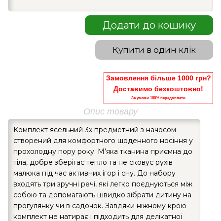
Додати до кошику
Купити в один клік
Замовлення більше 1000 грн?
Доставимо безкоштовно!
За умови 100% передоплати
Опис товару
Комплект ясельний 3х предметний з начосом
створений для комфортного щоденного носіння у
прохолодну пору року. М’яка тканина приємна до
тіла, добре зберігає тепло та не сковує рухів
малюка під час активних ігор і сну. До набору
входять три зручні речі, які легко поєднуються між
собою та допомагають швидко зібрати дитину на
прогулянку чи в садочок. Завдяки ніжному крою
комплект не натирає і підходить для делікатної