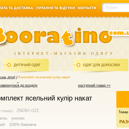
АТА ТА ДОСТАВКА
ПИТАННЯ ТА ВІДГУКИ
КОНТАКТИ
АТА ТА ДОСТАВКА
ПИТАННЯ ТА ВІДГУКИ
КОНТАКТИ
ІНТЕРНЕТ-МАГАЗИН ОДЯГУ
ДИТЯЧИЙ ОДЯГ
ОДЯГ ДЛЯ ДОРОСЛИХ
на, літо)
Комплект ясельний кулір накат
повернутися до розділу
наступний товар >>
мплект ясельний кулір накат
256181-023
 товару:
Товар
ать:
унісекс
РАЗ
лад:
100% бавовна