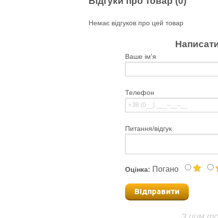
Відгуки про товар (0)
Немає відгуков про цей товар
Написати
Ваше ім'я
Телефон
Питання/відгук
Погано
Оцінка:
Відправити
З цим т