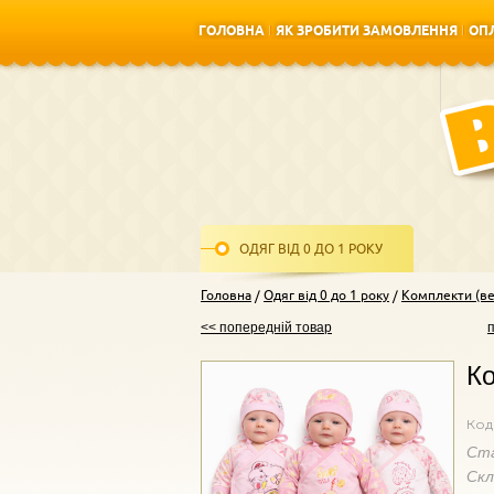
ГОЛОВНА
ЯК ЗРОБИТИ ЗАМОВЛЕННЯ
ОПЛ
ГОЛОВНА
ЯК ЗРОБИТИ ЗАМОВЛЕННЯ
ОПЛ
ОДЯГ ВІД 0 ДО 1 РОКУ
Головна
Одяг від 0 до 1 року
Комплекти (вес
<< попередній товар
Ко
Код
Ст
Ск