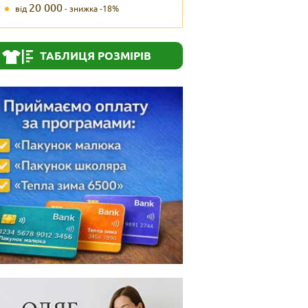
20 000
від
- знижка -18%
ТАБЛИЦЯ РОЗМІРІВ