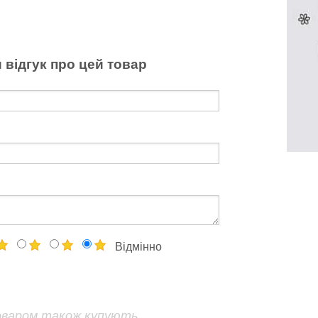
 відгук про цей товар
Відмінно
оваром також купують